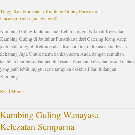
Unggul
Tinggalkan Komentar
/
Kambing Guling Purwakarta
,
Uncategorized
/
gunawanw30
Kambing Guling Jatiluhur Jauh Lebih Unggul Nikmati Kelezatan
Kambing Guling di Jatiluhur Purwakarta dari Catering Kang Asep,
jauh lebih unggul. Rekomendasi live cooking di lokasi anda. Pesan
Sekarang Juga Untuk memeriahkan acara Anda dengan sentuhan
keahlian luar biasa dan penuh kesan? Temukan kelezatan rasa, kualitas
yang jauh lebih unggul serta tampilan eksklusif dari hidangan
Kambing
Read More »
Kambing Guling Wanayasa
Kambing
Guling
Kelezatan Sempurna
Wanayasa
Kelezatan