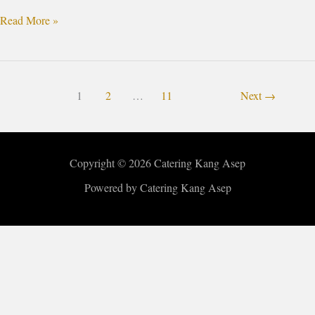
Read More »
1
2
…
11
Next
→
Copyright © 2026 Catering Kang Asep
Powered by Catering Kang Asep