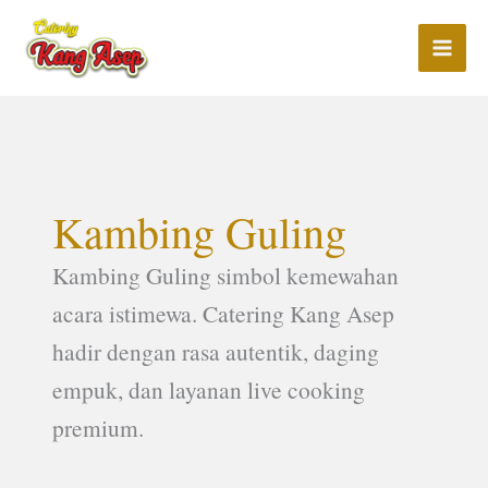
Lewati
ke
konten
Kambing Guling
Kambing Guling simbol kemewahan
acara istimewa. Catering Kang Asep
hadir dengan rasa autentik, daging
empuk, dan layanan live cooking
premium.