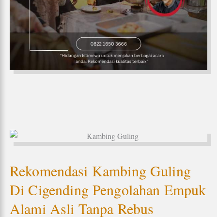
Rekomendasi Kambing Guling
Di Cigending Pengolahan Empuk
Alami Asli Tanpa Rebus