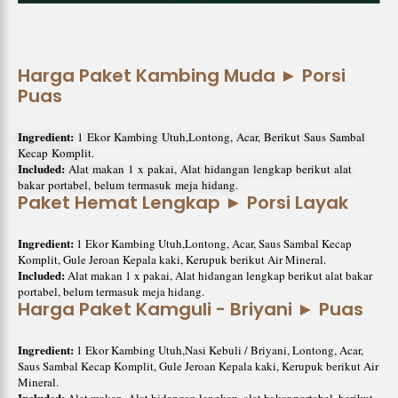
Harga Paket Kambing Muda ► Porsi
Puas
Ingredient:
1 Ekor Kambing Utuh,Lontong, Acar, Berikut Saus Sambal
Kecap Komplit.
Included:
Alat makan 1 x pakai, Alat hidangan lengkap berikut alat
bakar portabel, belum termasuk meja hidang.
Paket Hemat Lengkap ► Porsi Layak
Ingredient:
1 Ekor Kambing Utuh,Lontong, Acar, Saus Sambal Kecap
Komplit, Gule Jeroan Kepala kaki, Kerupuk berikut Air Mineral.
Included:
Alat makan 1 x pakai, Alat hidangan lengkap berikut alat bakar
portabel, belum termasuk meja hidang.
Harga Paket Kamguli - Briyani ► Puas
Ingredient:
1 Ekor Kambing Utuh,Nasi Kebuli / Briyani, Lontong, Acar,
Saus Sambal Kecap Komplit, Gule Jeroan Kepala kaki, Kerupuk berikut Air
Mineral.
Included:
Alat makan, Alat hidangan lengkap, alat bakar portabel, berikut