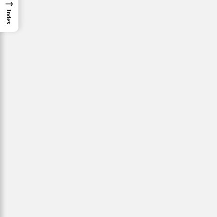
→
Index