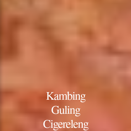
Kambing
Guling
Cigereleng