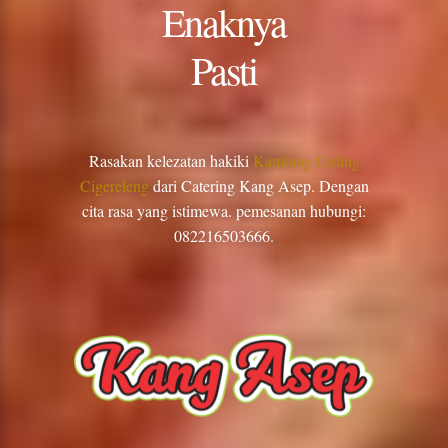
Enaknya
Pasti
Rasakan kelezatan hakiki
Kambing Guling
Cigereleng
dari Catering Kang Asep. Dengan
cita rasa yang istimewa. pemesanan hubungi:
082216503666.