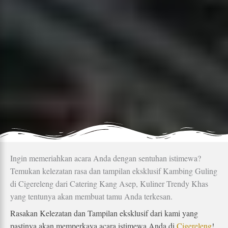
Ingin memeriahkan acara Anda dengan sentuhan istimewa?
Temukan kelezatan rasa dan tampilan eksklusif Kambing Guling
di Cigereleng dari Catering Kang Asep, Kuliner Trendy Khas
yang tentunya akan membuat tamu Anda terkesan.
Rasakan Kelezatan dan Tampilan eksklusif dari kami yang
pastinya akan memperkaya acara istimewa Anda di
Cigereleng
!