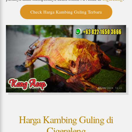
Check Harga Kambing Guling Terbaru
Harga Kambing Guling di
Cigereleng