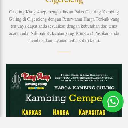
Catering Kang Asep menghadirkan Paket Catering Kambing
Guling di Cigereleng dengan Penawaran Harga Terbaik yang
tentunya dapat anda sesuaikan dengan kebutuhan dan tema
acara anda, Nikmati Kelezatan yang Istimewa! Pastikan anda
mendapatkan layanan terbaik dari kami.