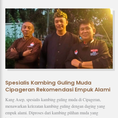
Spesialis Kambing Guling Muda
Cipageran Rekomendasi Empuk Alami
Kang Asep, spesialis kambing guling muda di Cipageran,
menawarkan kelezatan kambing guling dengan daging yang
empuk alami. Diproses dari kambing pilihan muda yang