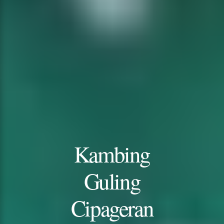
Kambing
Guling
Cipageran