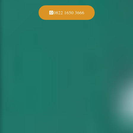
0822 1650 3666