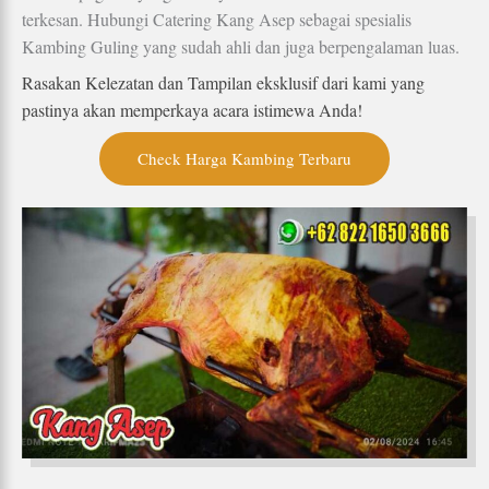
terkesan. Hubungi Catering Kang Asep sebagai spesialis
Kambing Guling yang sudah ahli dan juga berpengalaman luas.
Rasakan Kelezatan dan Tampilan eksklusif dari kami yang
pastinya akan memperkaya acara istimewa Anda!
Check Harga Kambing Terbaru