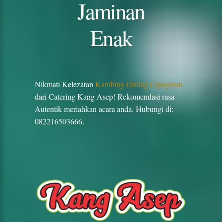
Jaminan
Enak
Nikmati Kelezatan
Kambing Guling Cipageran
dari Catering Kang Asep! Rekomendasi rasa
Autentik meriahkan acara anda. Hubungi di:
082216503666.