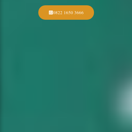
0822 1650 3666