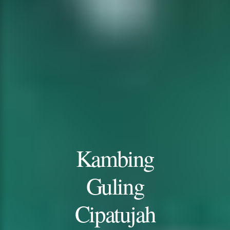
Kambing
Guling
Cipatujah