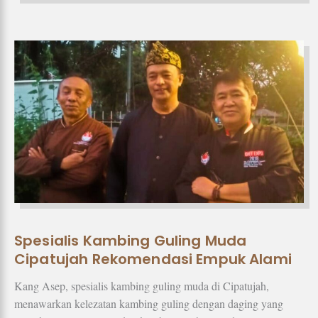
Spesialis Kambing Guling Muda
Cipatujah Rekomendasi Empuk Alami
Kang Asep, spesialis kambing guling muda di Cipatujah,
menawarkan kelezatan kambing guling dengan daging yang