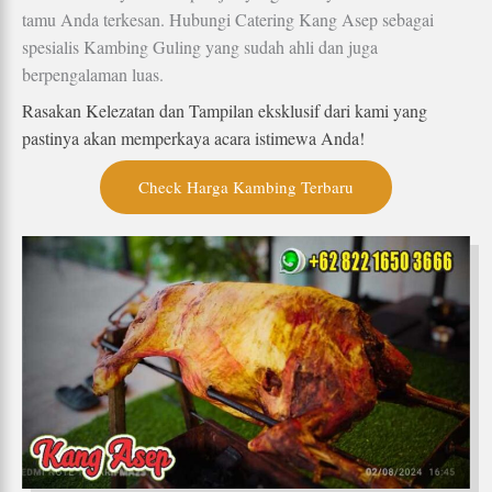
tamu Anda terkesan. Hubungi Catering Kang Asep sebagai
spesialis Kambing Guling yang sudah ahli dan juga
berpengalaman luas.
Rasakan Kelezatan dan Tampilan eksklusif dari kami yang
pastinya akan memperkaya acara istimewa Anda!
Check Harga Kambing Terbaru