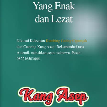
Yang Enak
dan Lezat
Nikmati Kelezatan
Kambing Guling Cipatujah
dari Catering Kang Asep! Rekomendasi rasa
Autentik meriahkan acara istimewa. Pesan:
082216503666.