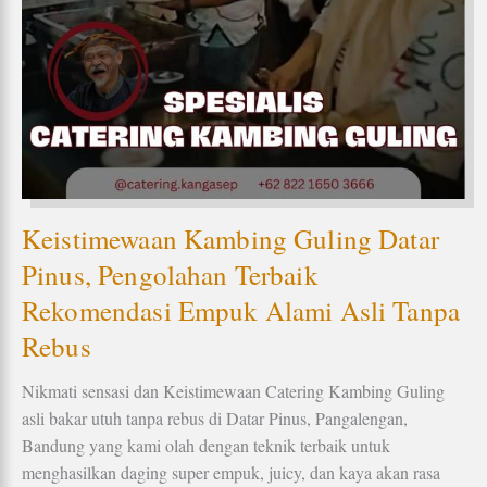
Keistimewaan Kambing Guling Datar
Pinus, Pengolahan Terbaik
Rekomendasi Empuk Alami Asli Tanpa
Rebus
Nikmati sensasi dan Keistimewaan Catering Kambing Guling
asli bakar utuh tanpa rebus di Datar Pinus, Pangalengan,
Bandung yang kami olah dengan teknik terbaik untuk
menghasilkan daging super empuk, juicy, dan kaya akan rasa