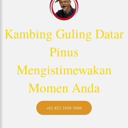
Kambing Guling Datar
Pinus
Mengistimewakan
Momen Anda
+62 822 1650 3666