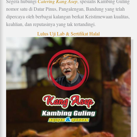
Segera hubungi
Catering Kang Asep
, spesialis Kambing Guling
nomor satu di Datar Pinus, Pangalengan, Bandung yang telah
dipercaya oleh berbagai kalangan berkat Keistimewaan kualitas,
keahlian, dan reputasinya yang tak tertandingi.
Lulus Uji Lab & Sertifikat Halal