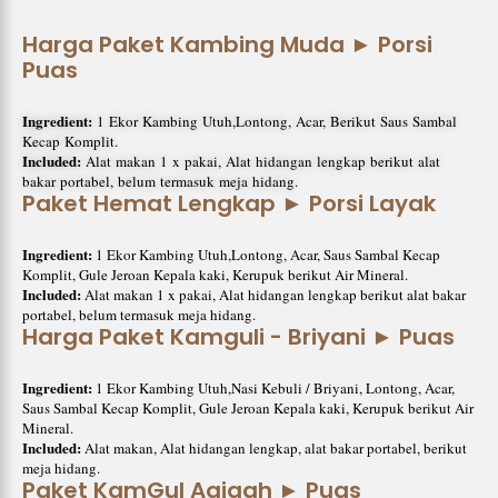
Harga Paket Kambing Muda ► Porsi
Puas
Ingredient:
1 Ekor Kambing Utuh,Lontong, Acar, Berikut Saus Sambal
Kecap Komplit.
Included:
Alat makan 1 x pakai, Alat hidangan lengkap berikut alat
bakar portabel, belum termasuk meja hidang.
Paket Hemat Lengkap ► Porsi Layak
Ingredient:
1 Ekor Kambing Utuh,Lontong, Acar, Saus Sambal Kecap
Komplit, Gule Jeroan Kepala kaki, Kerupuk berikut Air Mineral.
Included:
Alat makan 1 x pakai, Alat hidangan lengkap berikut alat bakar
portabel, belum termasuk meja hidang.
Harga Paket Kamguli - Briyani ► Puas
Ingredient:
1 Ekor Kambing Utuh,Nasi Kebuli / Briyani, Lontong, Acar,
Saus Sambal Kecap Komplit, Gule Jeroan Kepala kaki, Kerupuk berikut Air
Mineral.
Included:
Alat makan, Alat hidangan lengkap, alat bakar portabel, berikut
meja hidang.
Paket KamGul Aqiqah ► Puas