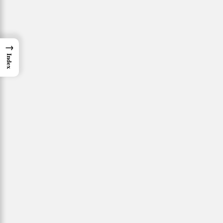
→
Index