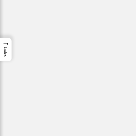
→
Index