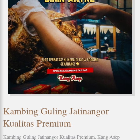
Kambing Guling Jatinangor
Kualitas Premium
Kambing Guling Jatinangor Kualitas Premium, Kang Asep