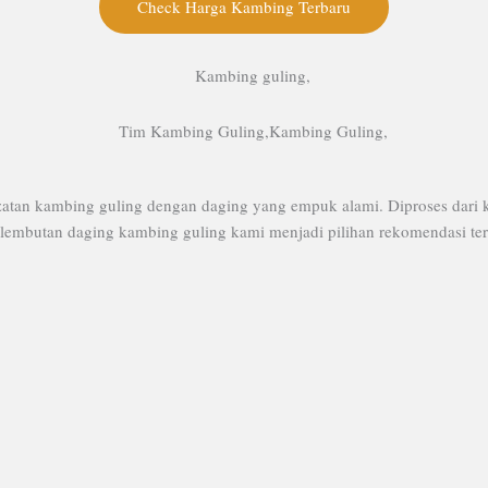
Check Harga Kambing Terbaru
atan kambing guling dengan daging yang empuk alami. Diproses dari k
embutan daging kambing guling kami menjadi pilihan rekomendasi terba