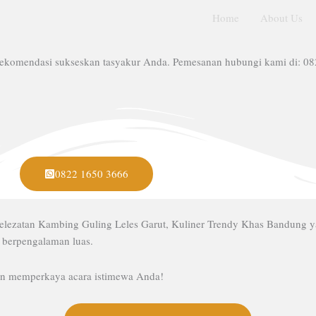
Home
About Us
Rekomendasi sukseskan tasyakur Anda. Pemesanan hubungi kami di: 0
0822 1650 3666
lezatan Kambing Guling Leles Garut, Kuliner Trendy Khas Bandung y
 berpengalaman luas.
kan memperkaya acara istimewa Anda!