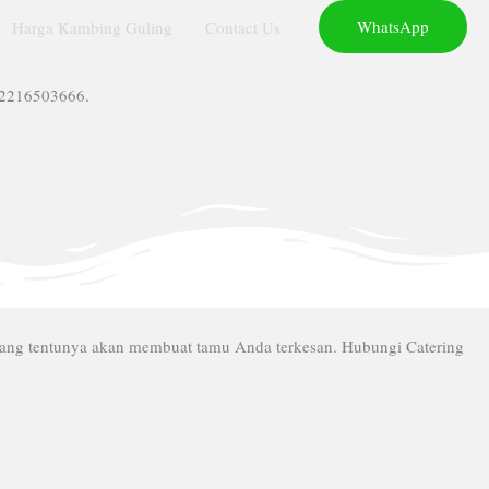
WhatsApp
Harga Kambing Guling
Contact Us
82216503666.
ang tentunya akan membuat tamu Anda terkesan. Hubungi Catering