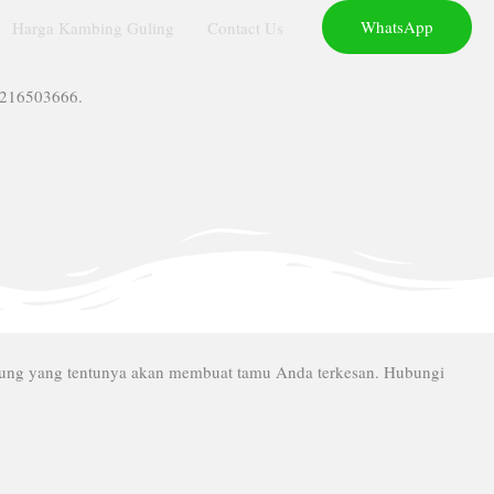
WhatsApp
Harga Kambing Guling
Contact Us
2216503666.
dung yang tentunya akan membuat tamu Anda terkesan. Hubungi