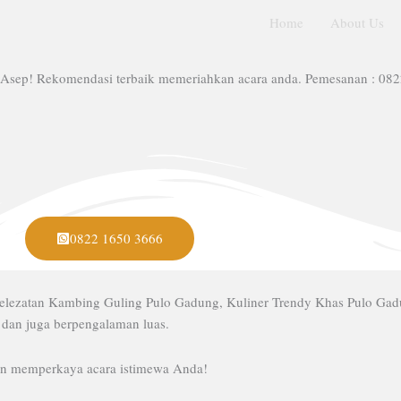
Home
About Us
 Asep! Rekomendasi terbaik memeriahkan acara anda. Pemesanan : 08
0822 1650 3666
elezatan Kambing Guling Pulo Gadung, Kuliner Trendy Khas Pulo Ga
 dan juga berpengalaman luas.
kan memperkaya acara istimewa Anda!