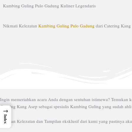
Lewati
Kambing Guling Pulo Gadung Kuliner Legendaris
ke
konten
Nikmati Kelezatan
Kambing Guling Pulo Gadung
dari Catering Kang
Ingin memeriahkan acara Anda dengan sentuhan istimewa? Temukan k
Catering Kang Asep sebagai spesialis Kambing Guling yang sudah ahli
→
Index
Rasakan Kelezatan dan Tampilan eksklusif dari kami yang pastinya a