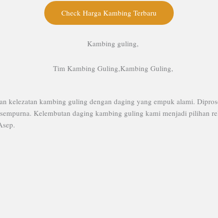
Check Harga Kambing Terbaru
n kelezatan kambing guling dengan daging yang empuk alami. Diprose
 sempurna. Kelembutan daging kambing guling kami menjadi pilihan rek
Asep.