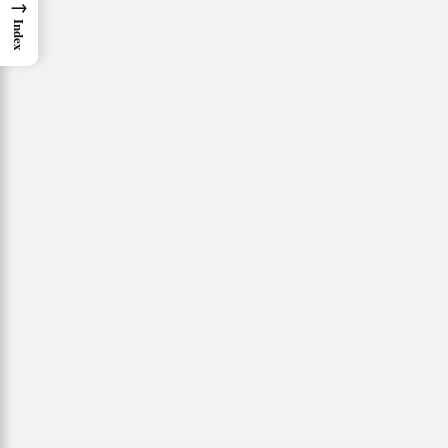
→
Index