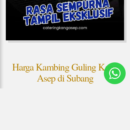
Harga Kambing Guling Kang
Asep di Subang
Kang Asep menghadirkan Harga Kambing Guling di Subang,
yang tentunya setiap paket dapat anda sesuaikan dengan
kebutuhan dan tema acara anda! Pastikan anda mendapatkan
layanan terbaik dari kami.