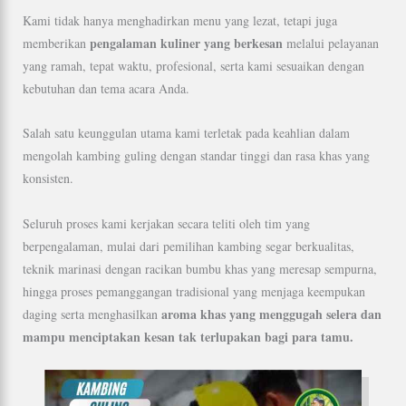
Kami tidak hanya menghadirkan menu yang lezat, tetapi juga
pengalaman kuliner yang berkesan
memberikan
melalui pelayanan
yang ramah, tepat waktu, profesional, serta kami sesuaikan dengan
kebutuhan dan tema acara Anda.
Salah satu keunggulan utama kami terletak pada keahlian dalam
mengolah kambing guling dengan standar tinggi dan rasa khas yang
konsisten.
Seluruh proses kami kerjakan secara teliti oleh tim yang
berpengalaman, mulai dari pemilihan kambing segar berkualitas,
teknik marinasi dengan racikan bumbu khas yang meresap sempurna,
hingga proses pemanggangan tradisional yang menjaga keempukan
aroma khas yang menggugah selera dan
daging serta menghasilkan
mampu menciptakan kesan tak terlupakan bagi para tamu.