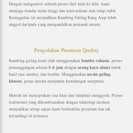
Dengan mengontrol seluruh proses dari hulu ke hilir, kami
menjaga standar mutu tinggi dan ketersediaan stok tetap stabil.
Keunggulan ini menjadikan Kambing Guling Kang Asep lebih
unggul daripada yang mengandalkan pemasok umum.
Pengolahan Premium Quality
bumbu rahasia
Kambing guling kami olah menggunakan
, proses
5–6 jam
arang kayu alami
pemanggangan selama
dengan
untuk
mesin guling
hasil rasa smokey dan lembut. Menggunakan
khusus
, panas merata menjamin kematangan sempurna.
Metode ini menciptakan rasa khas dan tampilan menggoda. Proses
tradisional yang dikombinasikan dengan teknologi modern
menjadikan setiap sajian kami berkualitas premium dan tak
tertandingi di kelasnya.