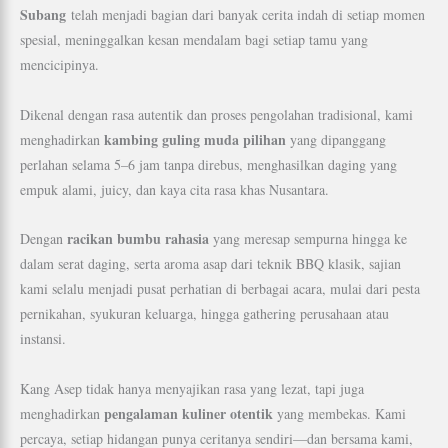
Subang
telah menjadi bagian dari banyak cerita indah di setiap momen
spesial, meninggalkan kesan mendalam bagi setiap tamu yang
mencicipinya.
Dikenal dengan rasa autentik dan proses pengolahan tradisional, kami
kambing guling muda pilihan
menghadirkan
yang dipanggang
perlahan selama 5–6 jam tanpa direbus, menghasilkan daging yang
empuk alami, juicy, dan kaya cita rasa khas Nusantara.
racikan bumbu rahasia
Dengan
yang meresap sempurna hingga ke
dalam serat daging, serta aroma asap dari teknik BBQ klasik, sajian
kami selalu menjadi pusat perhatian di berbagai acara, mulai dari pesta
pernikahan, syukuran keluarga, hingga gathering perusahaan atau
instansi.
Kang Asep tidak hanya menyajikan rasa yang lezat, tapi juga
pengalaman kuliner otentik
menghadirkan
yang membekas. Kami
percaya, setiap hidangan punya ceritanya sendiri—dan bersama kami,