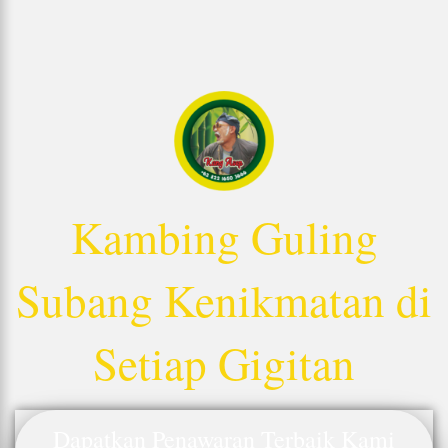
Kambing Guling
Subang Kenikmatan di
Setiap Gigitan
Dapatkan Penawaran Terbaik Kami