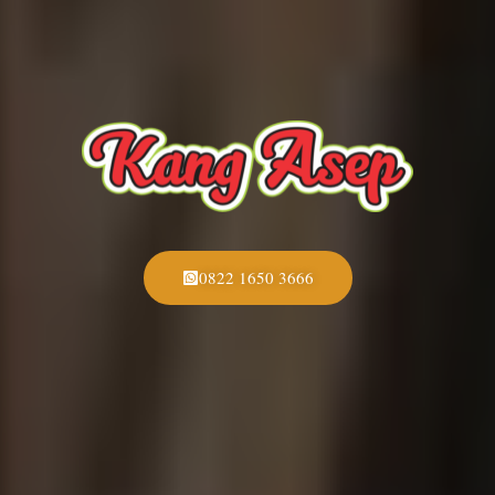
0822 1650 3666