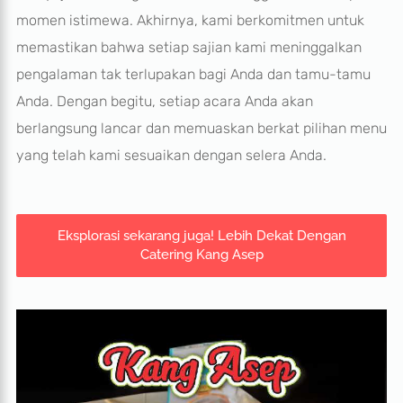
momen istimewa. Akhirnya, kami berkomitmen untuk
memastikan bahwa setiap sajian kami meninggalkan
pengalaman tak terlupakan bagi Anda dan tamu-tamu
Anda. Dengan begitu, setiap acara Anda akan
berlangsung lancar dan memuaskan berkat pilihan menu
yang telah kami sesuaikan dengan selera Anda.
Eksplorasi sekarang juga! Lebih Dekat Dengan
Catering Kang Asep