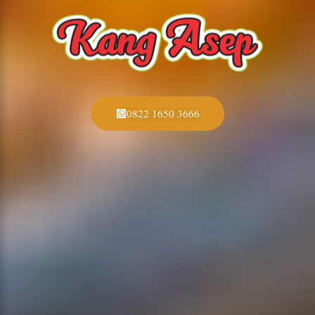
0822 1650 3666