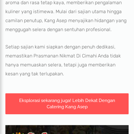
aroma dan rasa tetap kaya, memberikan pengalaman
kuliner yang istimewa. Mulai dari sajian utama hingga
camilan penutup, Kang Asep menyajikan hidangan yang
menggugah selera dengan sentuhan profesional.
Setiap sajian kami siapkan dengan penuh dedikasi,
memastikan Prasmanan Nikmat Di Cimahi
Anda tidak
hanya memuaskan selera, tetapi juga memberikan
kesan yang tak terlupakan.
Eksplorasi sekarang juga! Lebih Dekat Dengan
Catering Kang Asep