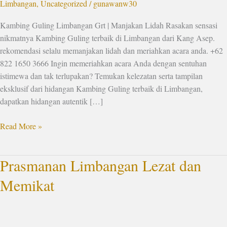
Limbangan
,
Uncategorized
/
gunawanw30
Kambing Guling Limbangan Grt | Manjakan Lidah Rasakan sensasi
nikmatnya Kambing Guling terbaik di Limbangan dari Kang Asep.
rekomendasi selalu memanjakan lidah dan meriahkan acara anda. +62
822 1650 3666 Ingin memeriahkan acara Anda dengan sentuhan
istimewa dan tak terlupakan? Temukan kelezatan serta tampilan
eksklusif dari hidangan Kambing Guling terbaik di Limbangan,
dapatkan hidangan autentik […]
Read More »
Prasmanan Limbangan Lezat dan
Prasmanan
Limbangan
Memikat
Lezat
dan
Memikat