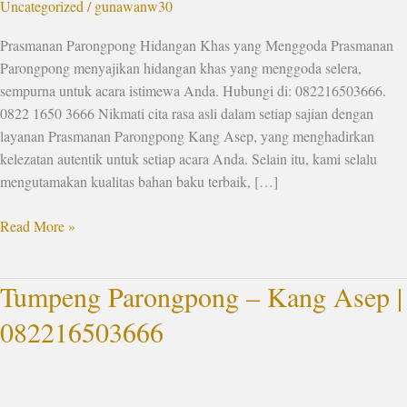
Uncategorized
/
gunawanw30
Prasmanan Parongpong Hidangan Khas yang Menggoda Prasmanan
Parongpong menyajikan hidangan khas yang menggoda selera,
sempurna untuk acara istimewa Anda. Hubungi di: 082216503666.
0822 1650 3666 Nikmati cita rasa asli dalam setiap sajian dengan
layanan Prasmanan Parongpong Kang Asep, yang menghadirkan
kelezatan autentik untuk setiap acara Anda. Selain itu, kami selalu
mengutamakan kualitas bahan baku terbaik, […]
Read More »
Tumpeng Parongpong – Kang Asep |
Tumpeng
Parongpong
082216503666
–
Kang
Asep
|