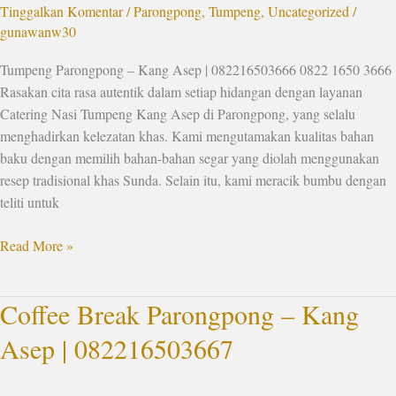
Tinggalkan Komentar
/
Parongpong
,
Tumpeng
,
Uncategorized
/
082216503666
gunawanw30
Tumpeng Parongpong – Kang Asep | 082216503666 0822 1650 3666
Rasakan cita rasa autentik dalam setiap hidangan dengan layanan
Catering Nasi Tumpeng Kang Asep di Parongpong, yang selalu
menghadirkan kelezatan khas. Kami mengutamakan kualitas bahan
baku dengan memilih bahan-bahan segar yang diolah menggunakan
resep tradisional khas Sunda. Selain itu, kami meracik bumbu dengan
teliti untuk
Read More »
Coffee Break Parongpong – Kang
Coffee
Break
Asep | 082216503667
Parongpong
–
Kang