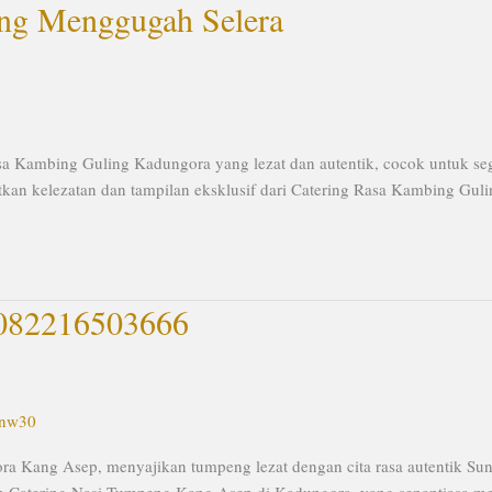
ng Menggugah Selera
Kambing Guling Kadungora yang lezat dan autentik, cocok untuk seg
an kelezatan dan tampilan eksklusif dari Catering Rasa Kambing Gul
 082216503666
nw30
Kang Asep, menyajikan tumpeng lezat dengan cita rasa autentik S
an Catering Nasi Tumpeng Kang Asep di Kadungora, yang senantiasa me