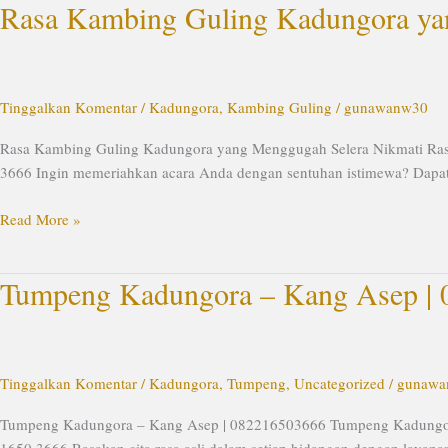
Rasa Kambing Guling Kadungora ya
Rasa
Kambing
Guling
Kadungora
yang
Tinggalkan Komentar
/
Kadungora
,
Kambing Guling
/
gunawanw30
Menggugah
Rasa Kambing Guling Kadungora yang Menggugah Selera Nikmati Rasa 
Selera
3666 Ingin memeriahkan acara Anda dengan sentuhan istimewa? Dapatk
Read More »
Tumpeng Kadungora – Kang Asep |
Tumpeng
Kadungora
–
Kang
Asep
Tinggalkan Komentar
/
Kadungora
,
Tumpeng
,
Uncategorized
/
gunawa
|
Tumpeng Kadungora – Kang Asep | 082216503666 Tumpeng Kadungora 
082216503666
1650 3666 Rasakan cita rasa asli dalam setiap hidangan dengan layan