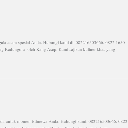
ala acara spesial Anda. Hubungi kami di: 082216503666. 0822 1650
ing Kadungora oleh Kang Asep. Kami sajikan kuliner khas yang
unda untuk momen istimewa Anda. Hubungi kami: 082216503666. 0822
nghadirkan kelezatan autentik khas Sunda. Sejak awal, kami