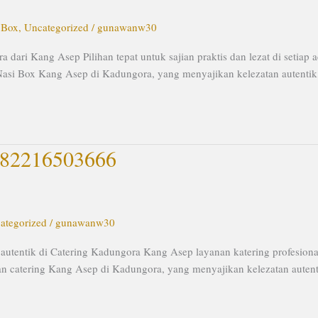
 Box
,
Uncategorized
/
gunawanw30
ari Kang Asep Pilihan tepat untuk sajian praktis dan lezat di setia
g Nasi Box Kang Asep di Kadungora, yang menyajikan kelezatan autenti
 082216503666
ategorized
/
gunawanw30
utentik di Catering Kadungora Kang Asep layanan katering profesio
anan catering Kang Asep di Kadungora, yang menyajikan kelezatan auten