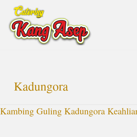
Lewati
ke
konten
Kadungora
Kambing Guling Kadungora Keahlian
Kambing
Guling
Kadungora
Keahlian