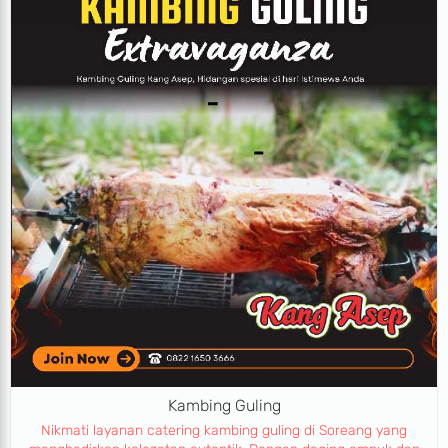
Kambing Guling
Nikmati layanan catering kambing guling di Soreang yang