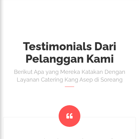
Testimonials Dari
Pelanggan Kami
Berikut Apa yang Mereka Katakan Dengan
Layanan Catering Kang Asep di Soreang