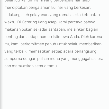
Selanjutnya, tim kami yang berpengalaman siap
menciptakan pengalaman kuliner yang berkesan,
didukung oleh pelayanan yang ramah serta ketepatan
waktu. Di Catering Kang Asep, kami percaya bahwa
makanan bukan sekadar santapan, melainkan bagian
penting dari setiap momen istimewa Anda. Oleh karena
itu, kami berkomitmen penuh untuk selalu memberikan
yang terbaik, memastikan setiap acara berlangsung
sempurna dengan pilihan menu yang menggugah selera
dan memuaskan semua tamu.