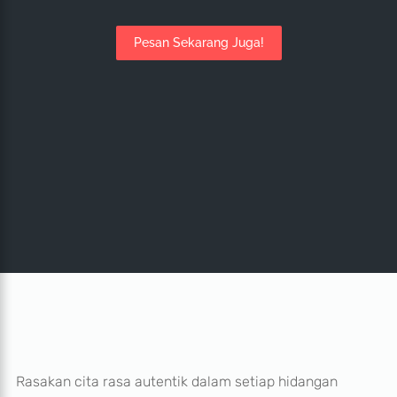
Pesan Sekarang Juga!
Rasakan cita rasa autentik dalam setiap hidangan