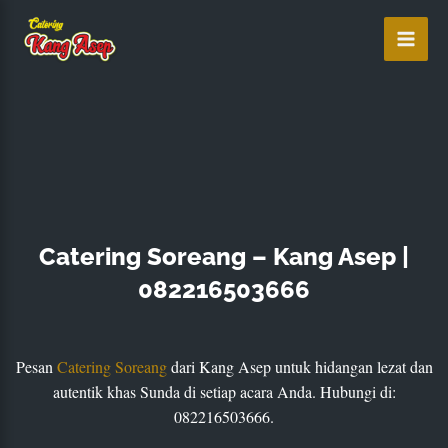
Lewati
ke
konten
Catering Soreang – Kang Asep |
082216503666
Pesan
Catering Soreang
dari Kang Asep untuk hidangan lezat dan
autentik khas Sunda di setiap acara Anda. Hubungi di:
082216503666.