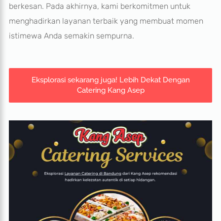
berkesan. Pada akhirnya, kami berkomitmen untuk
menghadirkan layanan terbaik yang membuat momen
istimewa Anda semakin sempurna.
Eksplorasi sekarang juga! Lebih Dekat Dengan
Catering Kang Asep