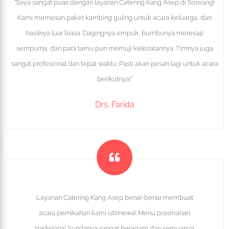
"Saya sangat puas dengan layanan Catering Kang Asep di Soreang!
Kami memesan paket kambing guling untuk acara keluarga, dan
hasilnya luar biasa. Dagingnya empuk, bumbunya meresap
sempurna, dan para tamu pun memuji kelezatannya. Timnya juga
sangat profesional dan tepat waktu. Pasti akan pesan lagi untuk acara
berikutnya!"
Drs. Farida
Layanan Catering Kang Asep benar-benar membuat
acara pernikahan kami istimewa! Menu prasmanan
tradisional Sundanya sangat beragam dan semuanya