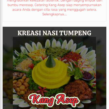
menghadirkan kelezatan autentik. Dengan daging empuk dan
bumbu meresap, Catering Kang Asep siap menyempurnakan
acara Anda dengan cita rasa yang menggugah selera.
Selengkapnya....