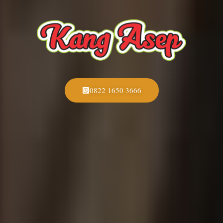
0822 1650 3666