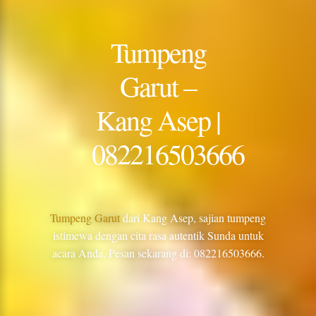
Tumpeng
Garut –
Kang Asep |
082216503666
Tumpeng Garut
dari Kang Asep, sajian tumpeng
istimewa dengan cita rasa autentik Sunda untuk
acara Anda. Pesan sekarang di: 082216503666.