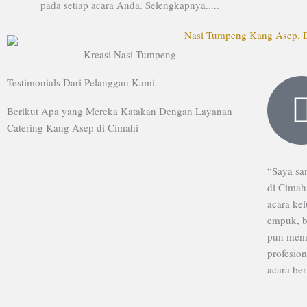
pada setiap acara Anda. Selengkapnya.....
Kreasi Nasi Tumpeng
Testimonials Dari Pelanggan Kami
Berikut Apa yang Mereka Katakan Dengan Layanan
Catering Kang Asep di Cimahi
“Saya sa
di Cimah
acara kel
empuk, b
pun memu
profesion
acara ber