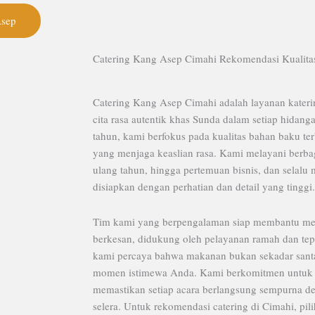
Asep
Catering Kang Asep Cimahi Rekomendasi Kualita
Catering Kang Asep Cimahi adalah layanan kateri
cita rasa autentik khas Sunda dalam setiap hidan
tahun, kami berfokus pada kualitas bahan baku te
yang menjaga keaslian rasa. Kami melayani berbag
ulang tahun, hingga pertemuan bisnis, dan selalu
disiapkan dengan perhatian dan detail yang tinggi.
Tim kami yang berpengalaman siap membantu me
berkesan, didukung oleh pelayanan ramah dan tep
kami percaya bahwa makanan bukan sekadar santap
momen istimewa Anda. Kami berkomitmen untuk 
memastikan setiap acara berlangsung sempurna 
selera. Untuk rekomendasi catering di Cimahi, pi