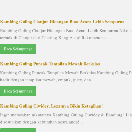
Kambing Guling Cianjur Hidangan Buat Acara Lebih Sempurna
Kambing Guling Cianjur Hidangan Buat Acara Lebih Sempurna Nikma
terbaik di Cianjur dari Catering Kang Asep! Rekomendasi …
Baca Selanjutnya
Kambing Guling Puncak Tampilan Mewah Berkelas
Kambing Guling Puncak Tampilan Mewah Berkelas Kambing Guling Pu
hadir dengan tampilan mewah, empuk, juicy, dan …
Baca Selanjutnya
Kambing Guling Ciwidey, Lezatnya Bikin Ketagihan!
Ingin merasakan nikmatnya Kambing Guling Ciwidey di Bandung? Liha
disesuaikan dengan kebutuhan acara anda! …