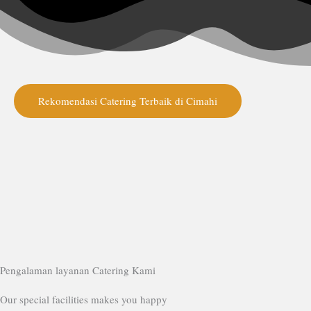
Rekomendasi Catering Terbaik di Cimahi
Pengalaman layanan Catering Kami
Our special facilities makes you happy