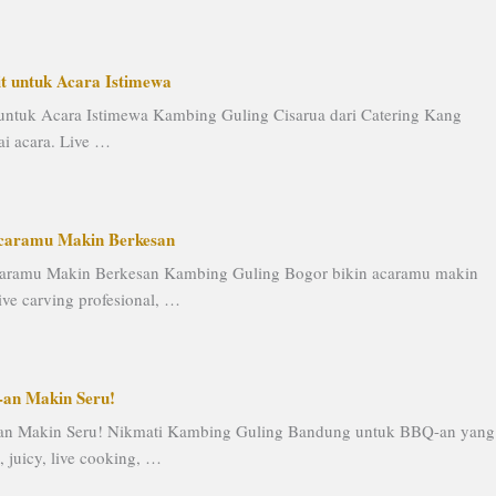
t untuk Acara Istimewa
untuk Acara Istimewa Kambing Guling Cisarua dari Catering Kang
ai acara. Live …
Acaramu Makin Berkesan
aramu Makin Berkesan Kambing Guling Bogor bikin acaramu makin
ive carving profesional, …
an Makin Seru!
n Makin Seru! Nikmati Kambing Guling Bandung untuk BBQ-an yang
juicy, live cooking, …