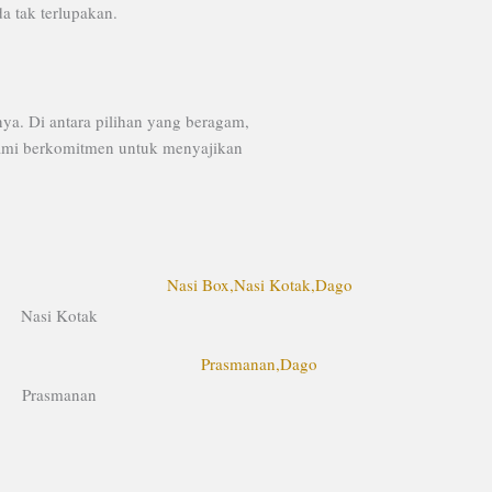
a tak terlupakan.
a. Di antara pilihan yang beragam,
 kami berkomitmen untuk menyajikan
Nasi Kotak
Prasmanan