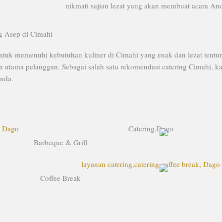
nikmati sajian lezat yang akan membuat acara And
g Asep di Cimahi
uk memenuhi kebutuhan kuliner di Cimahi yang enak dan lezat tentuny
han utama pelanggan. Sebagai salah satu rekomendasi catering Cimahi,
nda.
Barbeque & Grill
Coffee Break