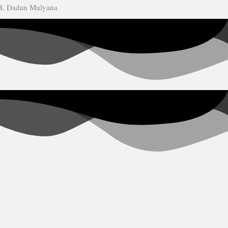
H. Dadan Mulyana