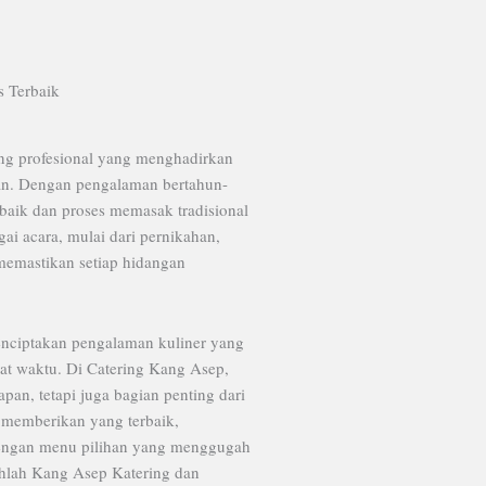
s Terbaik
ng profesional yang menghadirkan
gan. Dengan pengalaman bertahun-
rbaik dan proses memasak tradisional
ai acara, mulai dari pernikahan,
 memastikan setiap hidangan
nciptakan pengalaman kuliner yang
at waktu. Di Catering Kang Asep,
an, tetapi juga bagian penting dari
memberikan yang terbaik,
dengan menu pilihan yang menggugah
lihlah Kang Asep Katering dan