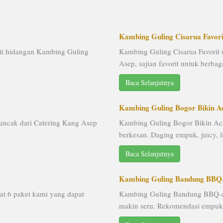
Kambing Guling Cisarua Favori
ti hidangan Kambing Guling
Kambing Guling Cisarua Favorit 
Asep, sajian favorit untuk berbag
Baca Selanjutnya
Kambing Guling Bogor Bikin 
ncak dari Catering Kang Asep
Kambing Guling Bogor Bikin Ac
berkesan. Daging empuk, juicy, l
Baca Selanjutnya
Kambing Guling Bandung BBQ-
t 6 paket kami yang dapat
Kambing Guling Bandung BBQ-a
makin seru. Rekomendasi empuk, 