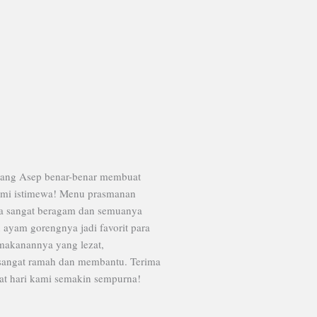
Kang Asep benar-benar membuat
ami istimewa! Menu prasmanan
ya sangat beragam dan semuanya
n ayam gorengnya jadi favorit para
makanannya yang lezat,
sangat ramah dan membantu. Terima
t hari kami semakin sempurna!