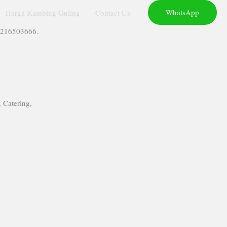
WhatsApp
Harga Kambing Guling
Contact Us
2216503666.