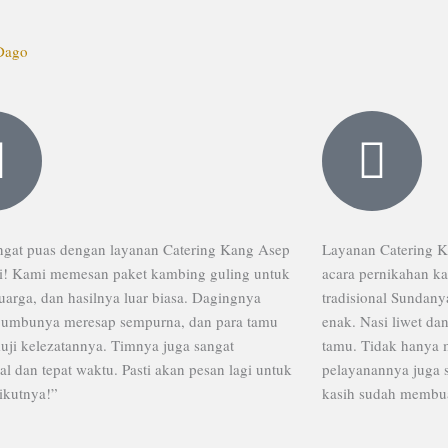
ngat puas dengan layanan Catering Kang Asep
Layanan Catering 
i! Kami memesan paket kambing guling untuk
acara pernikahan k
uarga, dan hasilnya luar biasa. Dagingnya
tradisional Sundan
umbunya meresap sempurna, dan para tamu
enak. Nasi liwet da
ji kelezatannya. Timnya juga sangat
tamu. Tidak hanya 
al dan tepat waktu. Pasti akan pesan lagi untuk
pelayanannya juga 
ikutnya!”
kasih sudah membua