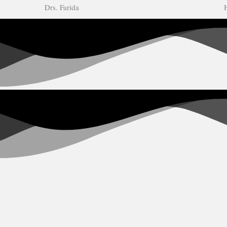
Drs. Farida