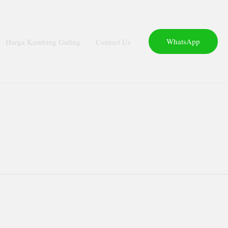
WhatsApp
Harga Kambing Guling
Contact Us